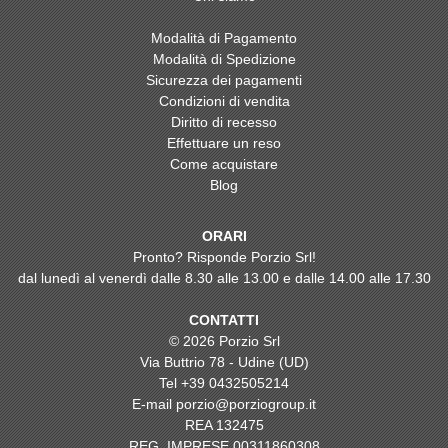
Modalità di Pagamento
Modalità di Spedizione
Sicurezza dei pagamenti
Condizioni di vendita
Diritto di recesso
Effettuare un reso
Come acquistare
Blog
ORARI
Pronto? Risponde Porzio Srl!
dal lunedì al venerdì dalle 8.30 alle 13.00 e dalle 14.00 alle 17.30
CONTATTI
© 2026 Porzio Srl
Via Buttrio 78 - Udine (UD)
Tel
+39 0432505214
E-mail
porzio@porziogroup.it
REA 132475
REG. IMPRESE 00311860308