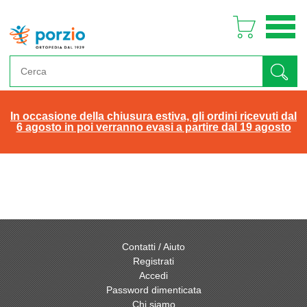
In occasione della chiusura estiva, gli ordini ricevuti dal
6 agosto in poi verranno evasi a partire dal 19 agosto
Contatti / Aiuto
Registrati
Accedi
Password dimenticata
Chi siamo