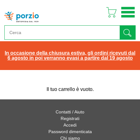
In occasione della chiusura estiva, gli ordini ricevuti dal
6 agosto in poi verranno evasi a partire dal 19 agosto
Il tuo carrello è vuoto.
Contatti / Aiuto
Registrati
Accedi
Password dimenticata
Chi siamo