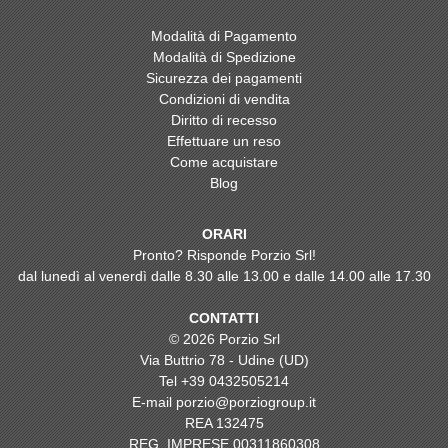
Modalità di Pagamento
Modalità di Spedizione
Sicurezza dei pagamenti
Condizioni di vendita
Diritto di recesso
Effettuare un reso
Come acquistare
Blog
ORARI
Pronto? Risponde Porzio Srl!
dal lunedì al venerdì dalle 8.30 alle 13.00 e dalle 14.00 alle 17.30
CONTATTI
© 2026 Porzio Srl
Via Buttrio 78 - Udine (UD)
Tel
+39 0432505214
E-mail
porzio@porziogroup.it
REA 132475
REG. IMPRESE 00311860308