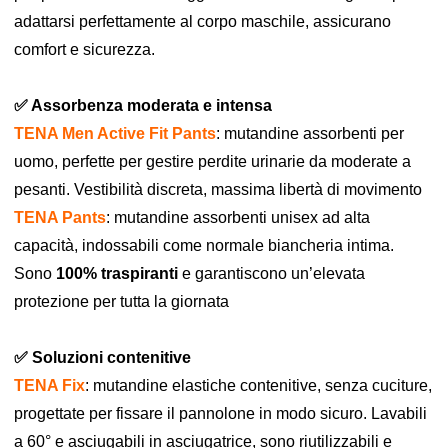
adattarsi perfettamente al corpo maschile, assicurano
comfort e sicurezza.
✅ Assorbenza moderata e intensa
TENA Men Active Fit Pants
: mutandine assorbenti per
uomo, perfette per gestire perdite urinarie da moderate a
pesanti. Vestibilità discreta, massima libertà di movimento
T
ENA Pants
: mutandine assorbenti unisex ad alta
capacità, indossabili come normale biancheria intima.
Sono
100% traspiranti
e garantiscono un’elevata
protezione per tutta la giornata
✅ Soluzioni contenitive
TENA Fix
: mutandine elastiche contenitive, senza cuciture,
progettate per fissare il pannolone in modo sicuro. Lavabili
a 60° e asciugabili in asciugatrice, sono riutilizzabili e