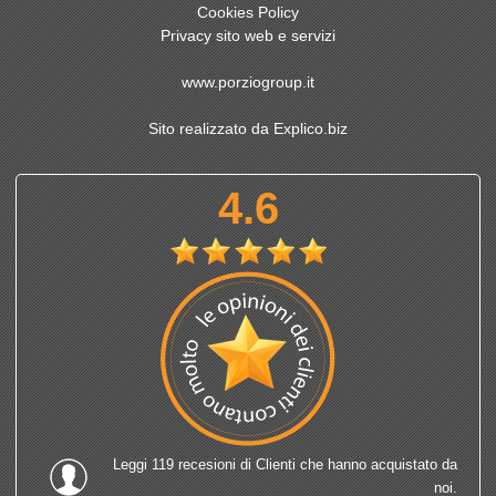
Cookies Policy
Privacy sito web e servizi
www.porziogroup.it
Sito realizzato da Explico.biz
4.6
Leggi
119 recesioni
di Clienti che hanno acquistato da
noi.