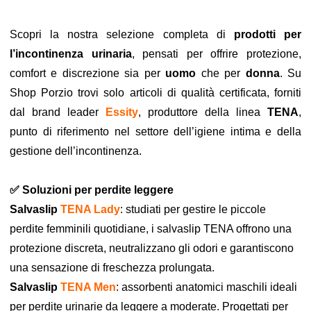
Scopri la nostra selezione completa di
prodotti per
l’incontinenza urinaria
, pensati per offrire protezione,
comfort e discrezione sia per
uomo
che per
donna
. Su
Shop Porzio trovi solo articoli di qualità certificata, forniti
dal brand leader
Essity
, produttore della linea
TENA
,
punto di riferimento nel settore dell’igiene intima e della
gestione dell’incontinenza.
✅ Soluzioni per perdite leggere
Salvaslip
TENA Lady
: studiati per gestire le piccole
perdite femminili quotidiane, i salvaslip TENA offrono una
protezione discreta, neutralizzano gli odori e garantiscono
una sensazione di freschezza prolungata.
Salvaslip
TENA Men
: assorbenti anatomici maschili ideali
per perdite urinarie da leggere a moderate. Progettati per