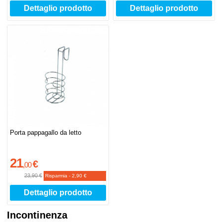
Dettaglio prodotto
Dettaglio prodotto
Porta pappagallo da letto
21
€
,
00
23,90 €
Risparmia
-
2,90 €
Dettaglio prodotto
Incontinenza