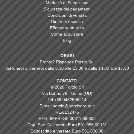
Modalità di Spedizione
Sicurezza dei pagamenti
Condizioni di vendita
Diritto di recesso
Effettuare un reso
Come acquistare
Blog
ORARI
Pronto? Risponde Porzio Srl!
dal lunedì al venerdì dalle 8.30 alle 13.00 e dalle 14.00 alle 17.30
CONTATTI
© 2026 Porzio Srl
Via Buttrio 78 - Udine (UD)
Tel
+39 0432505214
E-mail
porzio@porziogroup.it
REA 132475
REG. IMPRESE 00311860308
Cap. Soc. Deliberato Euro 501.056,00 I.V.
Sottoscritto e versato Euro 501.056,00