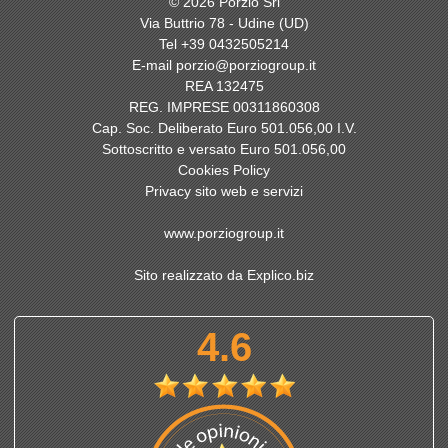
© 2026 Porzio Srl
Via Buttrio 78 - Udine (UD)
Tel
+39 0432505214
E-mail
porzio@porziogroup.it
REA 132475
REG. IMPRESE 00311860308
Cap. Soc. Deliberato Euro 501.056,00 I.V.
Sottoscritto e versato Euro 501.056,00
Cookies Policy
Privacy sito web e servizi
www.porziogroup.it
Sito realizzato da Explico.biz
4.6