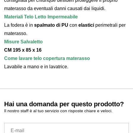
consigliata per chiunque desideri proteggere il proprio
materasso da eventuali danni causati dai liquidi.
Materiali Telo Letto Impermeabile
La fodera è in
spalmato di PU
con
elastici
perimetrali per
materasso.
Misure Salvaletto
CM 195 x 85 x 16
Come lavare telo copertura materasso
Lavabile a mano e in lavatrice.
Hai una domanda per questo prodotto?
Il nostro staff è al tuo servizio con risposte chiare e veloci.
E-mail