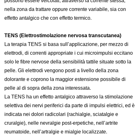
possono essere veicolati, attraverso la corrente stessa,
nella zona da trattare oppure corrente variabile, sia con
effetto antalgico che con effetto termico.
TENS (Elettrostimolazione nervosa transcutanea)
La terapia TENS si basa sull’applicazione, per mezzo di
elettrodi, di correnti appropriate i cui microimpulsi eccitano
solo le fibre nervose della sensibilità tattile situate sotto la
pelle. Gli elettrodi vengono posti a livello della zona
dolorante e coprono la maggior estensione possibile di
pelle al di sopra della zona interessata.
La TENS ha un effetto antalgico attraverso la stimolazione
selettiva dei nervi periferici da parte di impulsi elettrici, ed è
indicata nei dolori radicolari (rachialgie, sciatalgie e
cruralgie), nelle nevralgie post-erpetiche, nell’artrite
reumatoide, nell’artralgie e mialgie localizzate.