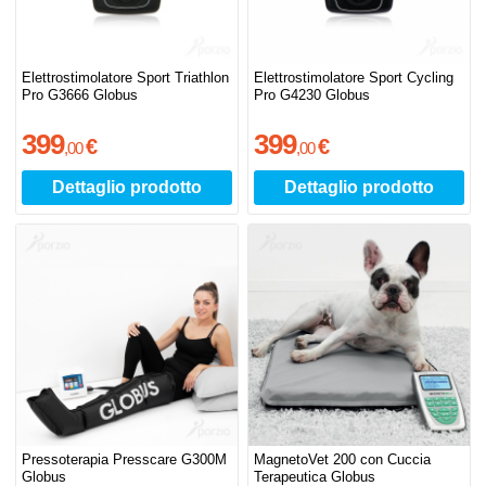
Elettrostimolatore Sport Triathlon
Elettrostimolatore Sport Cycling
Pro G3666 Globus
Pro G4230 Globus
399
399
€
€
,
00
,
00
Dettaglio prodotto
Dettaglio prodotto
Pressoterapia Presscare G300M
MagnetoVet 200 con Cuccia
Globus
Terapeutica Globus