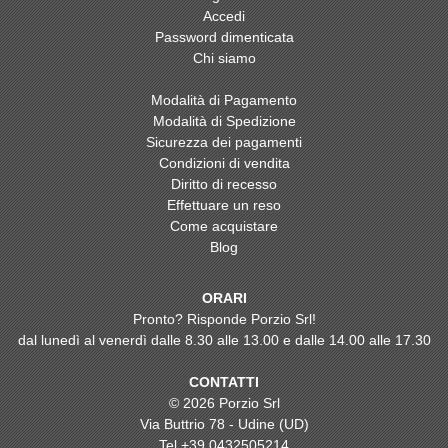
Accedi
Password dimenticata
Chi siamo
Modalità di Pagamento
Modalità di Spedizione
Sicurezza dei pagamenti
Condizioni di vendita
Diritto di recesso
Effettuare un reso
Come acquistare
Blog
ORARI
Pronto? Risponde Porzio Srl!
dal lunedì al venerdì dalle 8.30 alle 13.00 e dalle 14.00 alle 17.30
CONTATTI
© 2026 Porzio Srl
Via Buttrio 78 - Udine (UD)
Tel
+39 0432505214