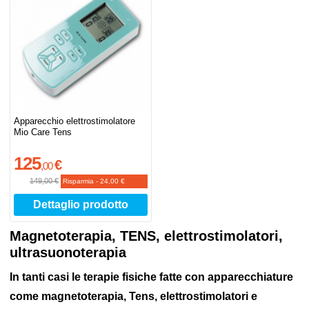
Apparecchio elettrostimolatore
Mio Care Tens
125
€
,
00
149,00 €
Risparmia
-
24,00 €
Dettaglio prodotto
Magnetoterapia, TENS, elettrostimolatori,
ultrasuonoterapia
In tanti casi le terapie fisiche fatte con apparecchiature
come magnetoterapia, Tens, elettrostimolatori e