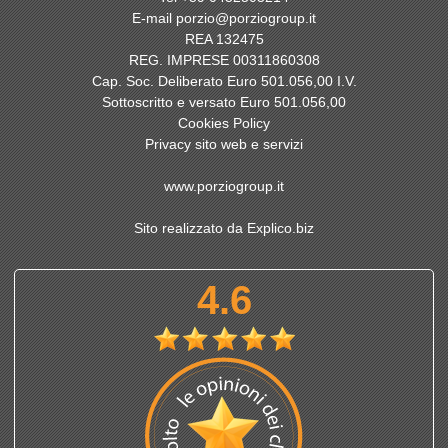
E-mail
porzio@porziogroup.it
REA 132475
REG. IMPRESE 00311860308
Cap. Soc. Deliberato Euro 501.056,00 I.V.
Sottoscritto e versato Euro 501.056,00
Cookies Policy
Privacy sito web e servizi
www.porziogroup.it
Sito realizzato da Explico.biz
4.6