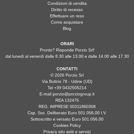
Condizioni di vendita
Diritto di recesso
Effettuare un reso
Come acquistare
Blog
ORARI
Pronto? Risponde Porzio Srl!
dal lunedì al venerdì dalle 8.30 alle 13.00 e dalle 14.00 alle 17.30
CONTATTI
© 2026 Porzio Srl
Via Buttrio 78 - Udine (UD)
Tel
+39 0432505214
E-mail
porzio@porziogroup.it
REA 132475
REG. IMPRESE 00311860308
Cap. Soc. Deliberato Euro 501.056,00 I.V.
Sottoscritto e versato Euro 501.056,00
Cookies Policy
Privacy sito web e servizi