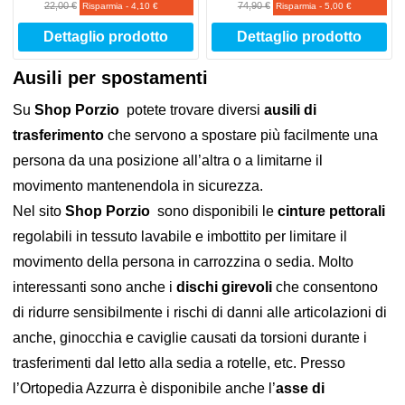
22,00 €
74,90 €
Risparmia
-
4,10 €
Risparmia
-
5,00 €
Dettaglio prodotto
Dettaglio prodotto
Ausili per spostamenti
Su
Shop Porzio
potete trovare diversi
ausili di
trasferimento
che servono a spostare più facilmente una
persona da una posizione all’altra o a limitarne il
movimento mantenendola in sicurezza.
Nel sito
Shop Porzio
sono disponibili le
cinture pettorali
regolabili in tessuto lavabile e imbottito per limitare il
movimento della persona in carrozzina o sedia. Molto
interessanti sono anche i
dischi girevoli
che consentono
di ridurre sensibilmente i rischi di danni alle articolazioni di
anche, ginocchia e caviglie causati da torsioni durante i
trasferimenti dal letto alla sedia a rotelle, etc. Presso
l’Ortopedia Azzurra è disponibile anche l’
asse di