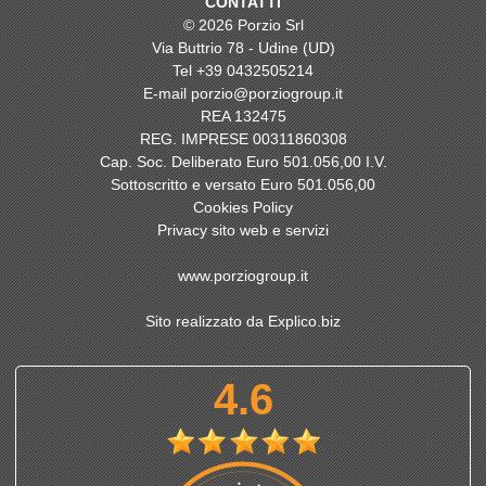
CONTATTI
© 2026 Porzio Srl
Via Buttrio 78 - Udine (UD)
Tel
+39 0432505214
E-mail
porzio@porziogroup.it
REA 132475
REG. IMPRESE 00311860308
Cap. Soc. Deliberato Euro 501.056,00 I.V.
Sottoscritto e versato Euro 501.056,00
Cookies Policy
Privacy sito web e servizi
www.porziogroup.it
Sito realizzato da Explico.biz
4.6