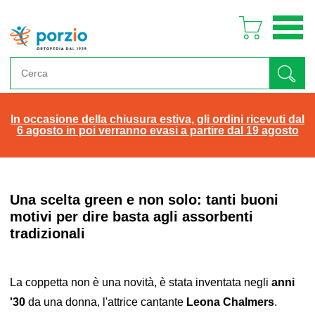
In occasione della chiusura estiva, gli ordini ricevuti dal
6 agosto in poi verranno evasi a partire dal 19 agosto
Una scelta green e non solo: tanti buoni
motivi per dire basta agli assorbenti
tradizionali
La coppetta non è una novità, è stata inventata negli
anni
'30
da una donna, l'attrice cantante
Leona Chalmers
.