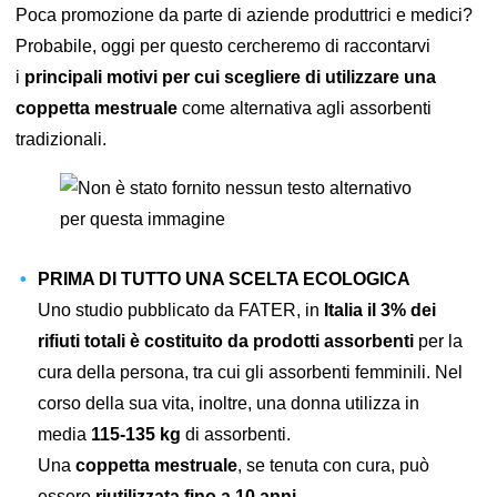
Poca promozione da parte di aziende produttrici e medici?
Probabile, oggi per questo cercheremo di raccontarvi
i
principali motivi per cui scegliere di utilizzare una
coppetta mestruale
come alternativa agli assorbenti
tradizionali.
PRIMA DI TUTTO UNA SCELTA ECOLOGICA
Uno studio pubblicato da FATER, in
Italia il 3% dei
rifiuti totali è costituito da prodotti assorbenti
per la
cura della persona, tra cui gli assorbenti femminili. Nel
corso della sua vita, inoltre, una donna utilizza in
media
115-135 kg
di assorbenti.
Una
coppetta mestruale
, se tenuta con cura, può
essere
riutilizzata fino a 10 anni
.