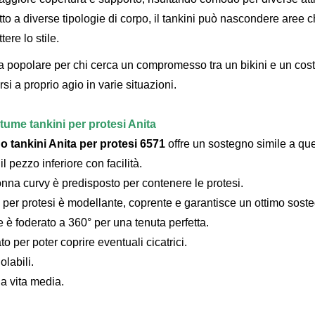
tto a diverse tipologie di corpo, il tankini può nascondere aree
re lo stile.
lta popolare per chi cerca un compromesso tra un bikini e un costu
si a proprio agio in varie situazioni.
tume tankini per protesi Anita
 tankini Anita per protesi 6571
offre un sostegno simile a que
il pezzo inferiore con facilità.
onna curvy è predisposto per contenere le protesi.
 per protesi è modellante, coprente e garantisce un ottimo sost
e è foderato a 360° per una tenuta perfetta.
to per poter coprire eventuali cicatrici.
olabili.
 a vita media.