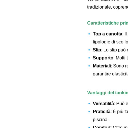
tradizionale, copren
Caratteristiche prin
Top a canotta
: 
tipologie di scoll
Slip
: Lo slip può 
Supporto
: Molti
Materiali
: Sono r
garantire elastici
Vantaggi del tankin
Versatilità
: Può e
Praticità
: È più 
piscina.
Comfort
: Offre 