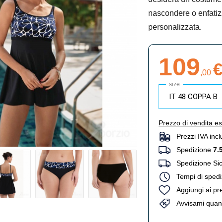
nascondere o enfatiz
personalizzata.
109
,
00
size
Prezzo di vendita es
Prezzi IVA incl
Spedizione
7.
Spedizione Sici
Tempi di spedi
Aggiungi ai pre
Avvisami quando