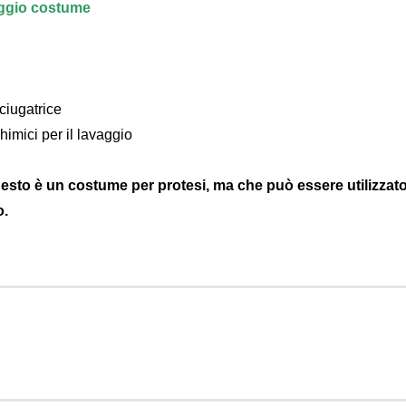
vaggio costume
ciugatrice
himici per il lavaggio
sto è un costume per protesi, ma che può essere utilizzato
o.