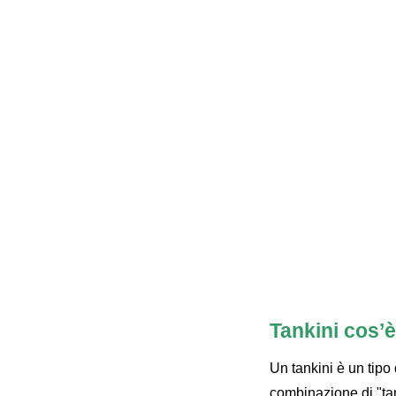
Tankini cos’è
Un tankini è un tipo
combinazione di "tan