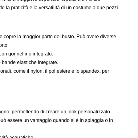
la praticità e la versatilità di un costume a due pezzi.
nte copre la maggior parte del busto. Può avere diverse
orto.
o con gonnellino integrato.
 o bande elastiche integrate.
onali, come il nylon, il poliestere e lo spandex, per
bagno, permettendo di creare un look personalizzato.
e può essere un vantaggio quando si è in spiaggia o in
ività acquatiche.