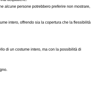
 che alcune persone potrebbero preferire non mostrare,
me intero, offrendo sia la copertura che la flessibilità
llo di un costume intero, ma con la possibilità di
egno.