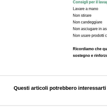
Consigli per il la
Lavare a mano
Non stirare
Non candeggiare
Non asciugare in as
Non usare prodotti c
Ricordiamo che que
sostegno e rinforz
Questi articoli potrebbero interessarti