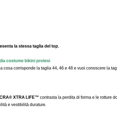
esenta la stessa taglia del top.
lia costume bikini protesi
 a cosa corrisponde la taglia 44, 46 e 48 e vuoi conoscere la tag
CRA® XTRA LIFE™
contrasta la perdita di forma e le rotture d
ità e vestibilità durature.