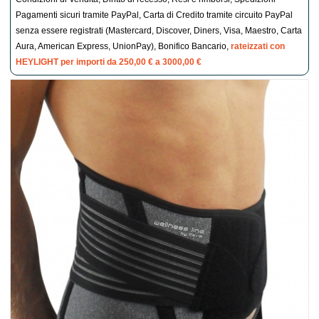
Pagamenti sicuri tramite PayPal, Carta di Credito tramite circuito PayPal
senza essere registrati (Mastercard, Discover, Diners, Visa, Maestro, Carta
Aura, American Express, UnionPay), Bonifico Bancario,
rateizzati con
HEYLIGHT per importi da 250,00 € a 3000,00 €