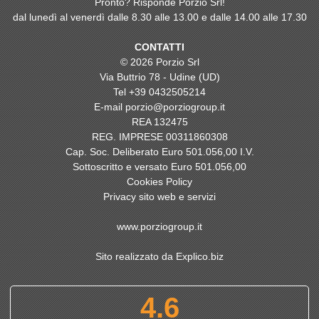
Pronto? Risponde Porzio Srl!
dal lunedì al venerdì dalle 8.30 alle 13.00 e dalle 14.00 alle 17.30
CONTATTI
© 2026 Porzio Srl
Via Buttrio 78 - Udine (UD)
Tel
+39 0432505214
E-mail
porzio@porziogroup.it
REA 132475
REG. IMPRESE 00311860308
Cap. Soc. Deliberato Euro 501.056,00 I.V.
Sottoscritto e versato Euro 501.056,00
Cookies Policy
Privacy sito web e servizi
www.porziogroup.it
Sito realizzato da Explico.biz
4.6