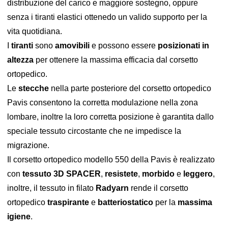
distribuzione del carico e maggiore sostegno, oppure
senza i tiranti elastici ottenedo un valido supporto per la
vita quotidiana.
I
tiranti
sono
amovibili
e possono essere
posizionati in
altezza
per ottenere la massima efficacia dal corsetto
ortopedico.
Le
stecche
nella parte posteriore del corsetto ortopedico
Pavis consentono la corretta modulazione nella zona
lombare, inoltre la loro corretta posizione è garantita dallo
speciale tessuto circostante che ne impedisce la
migrazione.
Il corsetto ortopedico modello 550 della Pavis è realizzato
con
tessuto 3D SPACER
,
resistete
,
morbido
e
leggero
,
inoltre, il tessuto in filato
Radyarn
rende il corsetto
ortopedico
traspirante
e
batteriostatico
per la
massima
igiene
.