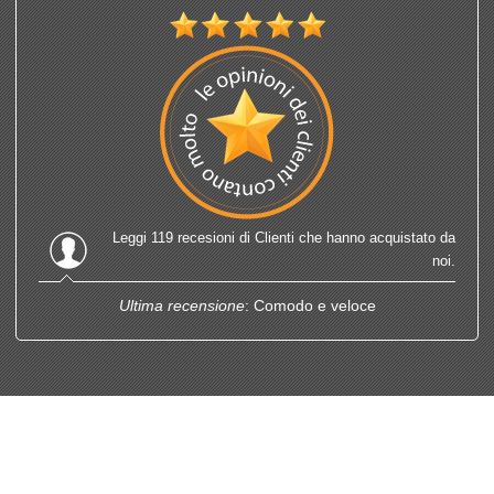
Leggi
119 recesioni
di Clienti che hanno acquistato da
noi.
Ultima recensione
: Comodo e veloce